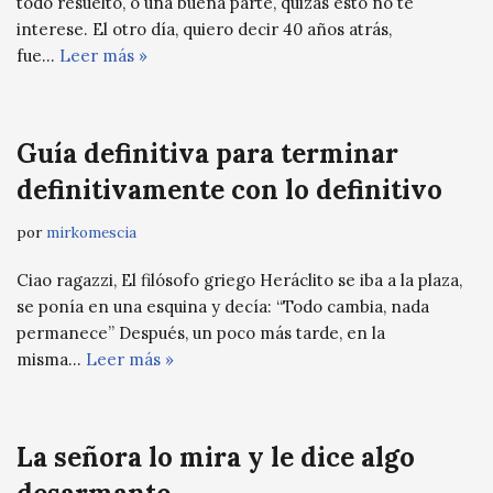
todo resuelto, o una buena parte, quizás esto no te
interese. El otro día, quiero decir 40 años atrás,
fue…
Leer más »
Guía definitiva para terminar
definitivamente con lo definitivo
por
mirkomescia
Ciao ragazzi, El filósofo griego Heráclito se iba a la plaza,
se ponía en una esquina y decía: “Todo cambia, nada
permanece” Después, un poco más tarde, en la
misma…
Leer más »
La señora lo mira y le dice algo