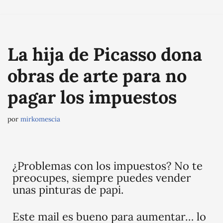
Saltar
al
La hija de Picasso dona
contenido
obras de arte para no
pagar los impuestos
por
mirkomescia
¿Problemas con los impuestos? No te
preocupes, siempre puedes vender
unas pinturas de papi.
Este mail es bueno para aumentar… lo