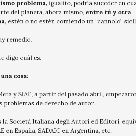
mismo problema,
igualito, podría suceder en cu
arte del planeta, ahora mismo,
entre tú y otra
a,
estén o no estén comiendo un “cannolo” sicil
ay remedio.
e digo cuál es.
 una cosa:
Meta y SIAE, a partir del pasado abril, empezaro
s problemas de derecho de autor.
 la Società Italiana degli Autori ed Editori, equ
E en España, SADAIC en Argentina, etc.