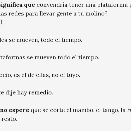
significa que
convendría tener una plataforma 
las redes para llevar gente a tu molino?
l
des se mueven, todo el tiempo.
ataformas se mueven todo el tiempo.
cio, es el de ellas, no el tuyo.
e dije hay remedio.
 no espere
que se corte el mambo, el tango, la 
 resto.