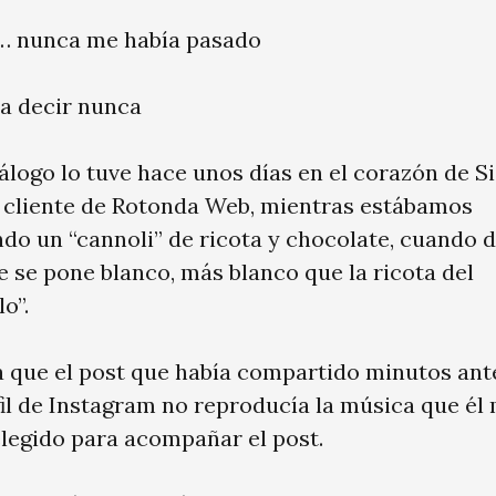
… nunca me había pasado
a decir nunca
álogo lo tuve hace unos días en el corazón de Sic
 cliente de Rotonda Web, mientras estábamos
do un “cannoli” de ricota y chocolate, cuando 
e se pone blanco, más blanco que la ricota del
o”.
a que el post que había compartido minutos ant
fil de Instagram no reproducía la música que él
elegido para acompañar el post.