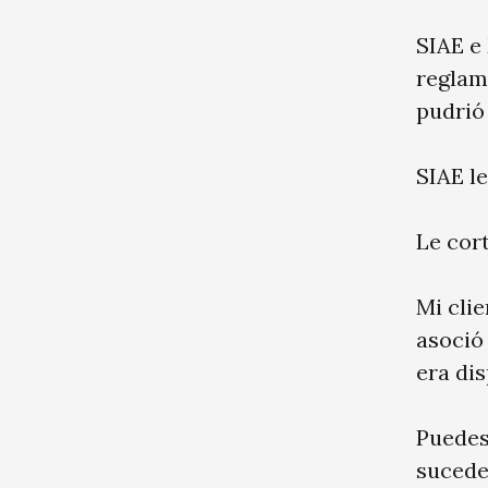
SIAE e
reglam
pudrió
SIAE l
Le cort
Mi clie
asoció
era dis
Puedes
sucede