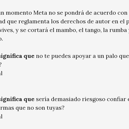
ún momento Meta no se pondrá de acuerdo con 
ad que reglamenta los derechos de autor en el p
ives, y se cortará el mambo, el tango, la rumba
o.
significa que
no te puedes apoyar a un palo que
?
l
significa que
sería demasiado riesgoso confiar 
ormas que no son tuyas?
l