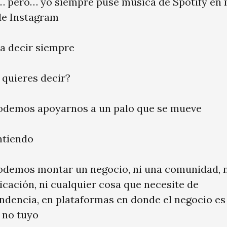
… pero… yo siempre puse música de Spotify en 
de Instagram
a decir siempre
 quieres decir?
odemos apoyarnos a un palo que se mueve
ntiendo
odemos montar un negocio, ni una comunidad, n
cación, ni cualquier cosa que necesite de
ndencia, en plataformas en donde el negocio es
y no tuyo